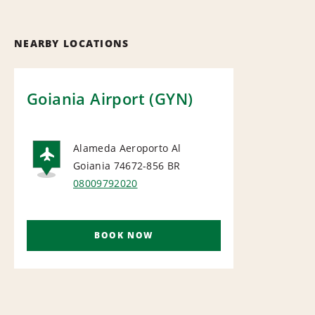
NEARBY LOCATIONS
Goiania Airport (GYN)
Alameda Aeroporto Al
Goiania 74672-856
BR
AIRPORT
08009792020
BOOK NOW