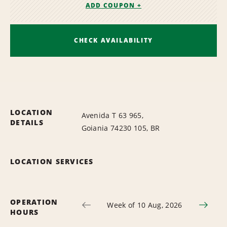
ADD COUPON +
CHECK AVAILABILITY
LOCATION
Avenida T 63 965,
DETAILS
Goiania 74230 105, BR
LOCATION SERVICES
OPERATION
Week of 10 Aug, 2026
HOURS