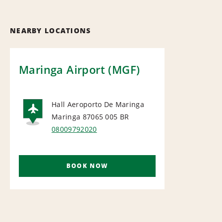
NEARBY LOCATIONS
Maringa Airport (MGF)
Hall Aeroporto De Maringa
Maringa 87065 005
BR
AIRPORT
08009792020
BOOK NOW