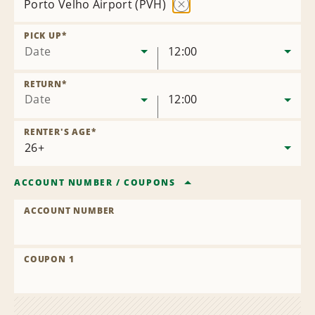
Porto Velho Airport (PVH)
Remove
Location
PICK UP
*
Date
12:00
RETURN
*
Date
12:00
RENTER'S AGE
*
ACCOUNT NUMBER
/
COUPONS
ACCOUNT NUMBER
COUPON 1