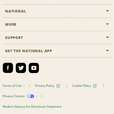
NATIONAL
MORE
Start a Reservation
Emerald Club
SUPPORT
Career Opportunities
Business Programmes
Site Map
GET THE NATIONAL APP
Accessibility
Partner Rewards
Contact Us
Emerald Club Sign In
FAQs
Global Franchise Opportunities
Terms of Use
Privacy Policy
Cookie Policy
Email Sign-up
Privacy Choices
Modern Slavery Act Disclosure Statement