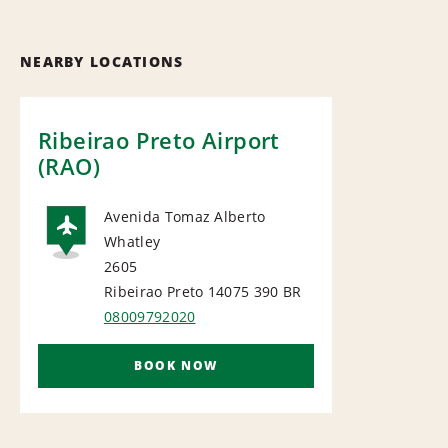
NEARBY LOCATIONS
Ribeirao Preto Airport
(RAO)
Avenida Tomaz Alberto
Whatley
AIRPORT
2605
Ribeirao Preto 14075 390
BR
08009792020
BOOK NOW