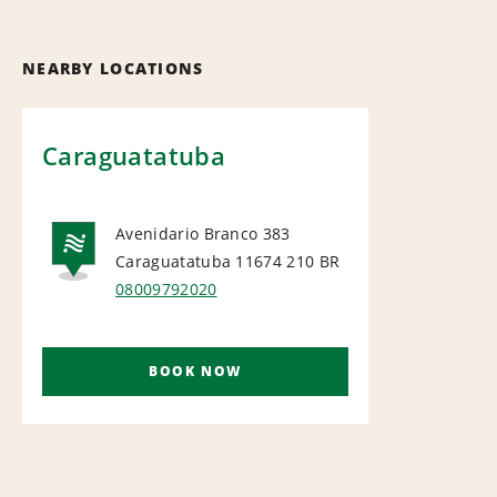
NEARBY LOCATIONS
Caraguatatuba
Avenidario Branco 383
Caraguatatuba 11674 210
BR
NATIONAL
08009792020
BOOK NOW